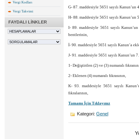
Vergi Kodları
G- 87. maddesiyle 5651 sayılı Kanun’un 4
Vergi Takvimi
H- 88. maddesiyle 5651 sayılı Kanun’un 5. 
FAYDALI LİNKLER
I- 89. maddesiyle 5651 sayılı Kanun’un 
bentlerinin,
İ- 90. maddesiyle 5651 sayılı Kanun’a ek
J- 91. maddesiyle 5651 sayılı Kanun’un 7
1- Değiştirilen (2) ve (3) numaralı fıkranın
2- Eklenen (4) numaralı fıkrasının,
K- 93. maddesiyle 5651 sayılı Kanun’un
fıkralarının,
Tamamı İçin Tıklayınız
Kategori:
Genel
Y