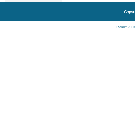
Copyr
Tasarim & Si