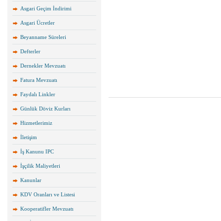
Asgari Geçim İndirimi
Asgari Ücretler
Beyanname Süreleri
Defterler
Dernekler Mevzuatı
Fatura Mevzuatı
Faydalı Linkler
Günlük Döviz Kurları
Hizmetlerimiz
İletişim
İş Kanunu IPC
İşçilik Maliyetleri
Kanunlar
KDV Oranları ve Listesi
Kooperatifler Mevzuatı