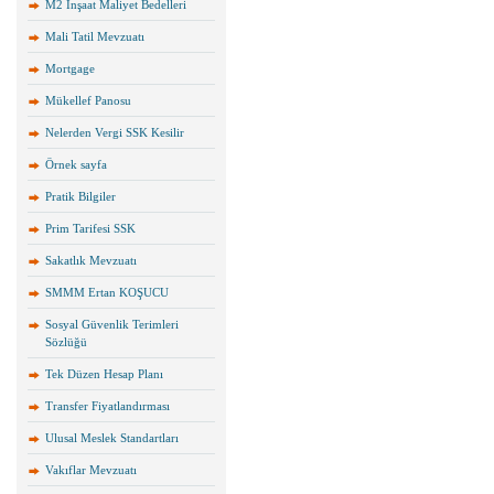
M2 İnşaat Maliyet Bedelleri
Mali Tatil Mevzuatı
Mortgage
Mükellef Panosu
Nelerden Vergi SSK Kesilir
Örnek sayfa
Pratik Bilgiler
Prim Tarifesi SSK
Sakatlık Mevzuatı
SMMM Ertan KOŞUCU
Sosyal Güvenlik Terimleri
Sözlüğü
Tek Düzen Hesap Planı
Transfer Fiyatlandırması
Ulusal Meslek Standartları
Vakıflar Mevzuatı