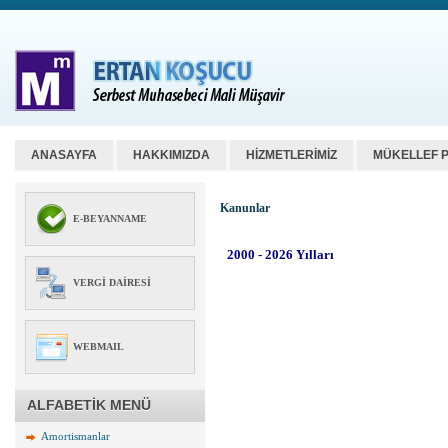
ANASAYFA
HAKKIMIZDA
HİZMETLERİMİZ
MÜKELLEF 
Kanunlar
E-BEYANNAME
VERGI DAIRESI
WEBMAIL
ALFABETİK MENÜ
Amortismanlar