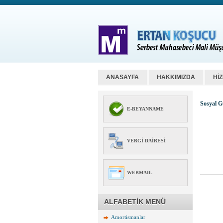
ANASAYFA
HAKKIMIZDA
Hİ
Sosyal G
E-BEYANNAME
VERGI DAIRESI
WEBMAIL
ALFABETİK MENÜ
Amortismanlar