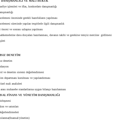
İ DANIŞMANLIĞI VE MALİ HUKUK
sfiye işlemleri ve iflas, konkordato danışmanlığı
nışmanlığı
elemesi öncesinde gerekli hazırlıkların yapılması
elemesi sürecinde yapılan tespitlerle ilgili danışmanlık
 öncesi ve sonrası uzlaşma yapılması
hkemelerine dava dosyaları hazırlanması, davanın takibi ve gerekirse temyiz merciine gidilmesi
şleri
MSIZ DENETİM
z denetim
dasyon
ol ve denetim sistemi değerlendirmesi
im departmanı kurulması ve yapılandırması
zel mali analizleri
arası muhasebe standartlarına uygun bilanço hazırlanması
MSAL FİNANS VE YÖNETİM DANIŞMANLIĞI
irleşmesi
lım ve satımları
eğerlendirmeleri
pılanma(finansal/yönetim)