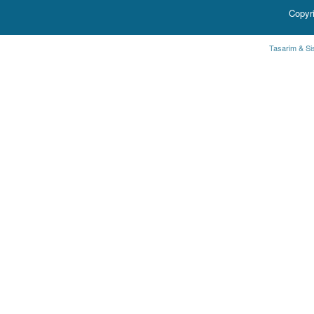
Copyr
Tasarim & Si