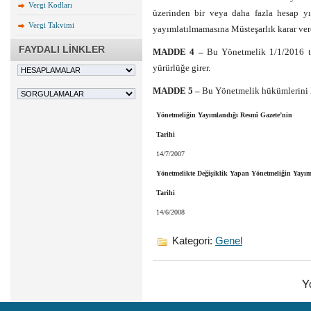
Vergi Kodları
üzerinden bir veya daha fazla hesap yıl
Vergi Takvimi
yayımlatılmamasına Müsteşarlık karar vere
FAYDALI LİNKLER
MADDE 4 –
Bu Yönetmelik 1/1/2016 ta
yürürlüğe girer.
MADDE 5 –
Bu Yönetmelik hükümlerini H
Yönetmeliğin Yayımlandığı Resmî Gazete’nin
Tarihi
14/7/2007
Yönetmelikte Değişiklik Yapan Yönetmeliğin Yayım
Tarihi
14/6/2008
Kategori:
Genel
Y