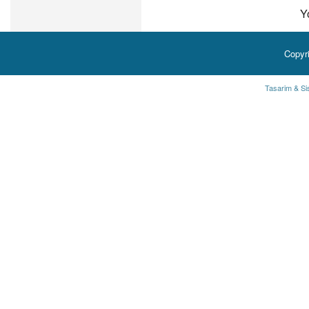
Y
Copyr
Tasarim & Si