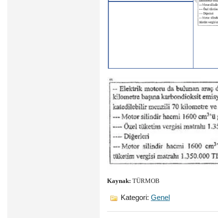
Kaynak:
TÜRMOB
Kategori:
Genel