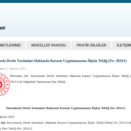
ZMETLERİMİZ
MÜKELLEF PANOSU
PRATİK BİLGİLER
İLETİŞİ
arda Devlet Yardımları Hakkında Kararın Uygulanmasına İlişkin Tebliğ (No: 2024/1)
ucu
27 Ağustos 2024
Mevzuatın Adı: Yatırımlarda Devlet Yardımları Hakkında Kararın Uygulanmasına İlişkin Tebliğ 
2012/1)’de Değişiklik Yapılmasına Dair Tebliğ…
Yatırımlarda Devlet Yardımları Hakkında Kararın Uygulanmasına İlişkin Tebliğ (No: 2024/1)
Ağustos 2024
 Adı:
Yatırımlarda Devlet Yardımları Hakkında Kararın Uygulanmasına İlişkin Tebliğ (Tebliğ No: 2012/1)’de
a Dair Tebliğ (No: 2024/1)