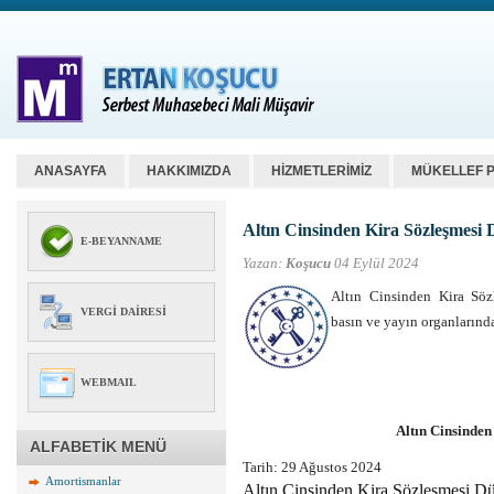
ANASAYFA
HAKKIMIZDA
HİZMETLERİMİZ
MÜKELLEF 
Altın Cinsinden Kira Sözleşmesi
E-BEYANNAME
Yazan:
Koşucu
04 Eylül 2024
Altın Cinsinden Kira Sö
VERGI DAIRESI
basın ve yayın organlarınd
WEBMAIL
Altın Cinsinde
ALFABETİK MENÜ
Tarih: 29 Ağustos 2024
Amortismanlar
Altın Cinsinden Kira Sözleşmesi 