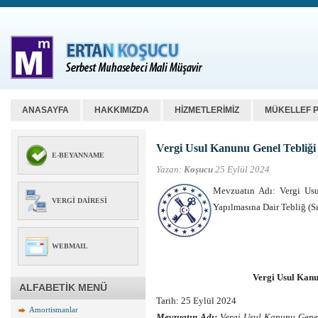
ANASAYFA
HAKKIMIZDA
HİZMETLERİMİZ
MÜKELLEF 
Vergi Usul Kanunu Genel Tebliği 
E-BEYANNAME
Yazan:
Koşucu
25 Eylül 2024
Mevzuatın Adı: Vergi Usu
VERGI DAIRESI
Yapılmasına Dair Tebliğ (S
WEBMAIL
Vergi Usul Kanu
ALFABETİK MENÜ
Tarih: 25 Eylül 2024
Amortismanlar
Mevzuatın Adı:
Vergi Usul Kanunu Genel 