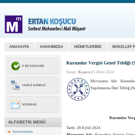
ANASAYFA
HAKKIMIZDA
HİZMETLERİMİZ
MÜKELLEF 
Kurumlar Vergisi Genel Tebliği (S
E-BEYANNAME
Yazan:
Koşucu
01 Ekim 2024
Mevzuatın Adı: Kurumlar
VERGI DAIRESI
Yapılmasına Dair Tebliğ (S
WEBMAIL
Kurumlar Vergi
ALFABETİK MENÜ
Tarih: 28 Eylül 2024
Amortismanlar
Mevzuatın Adı:
Kurumlar Vergisi Genel 