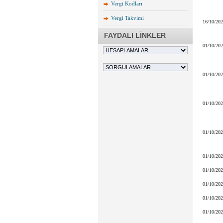
Vergi Kodları
Vergi Takvimi
16/10/20
FAYDALI LİNKLER
01/10/20
01/10/20
01/10/20
01/10/20
01/10/20
01/10/20
01/10/20
01/10/20
01/10/20