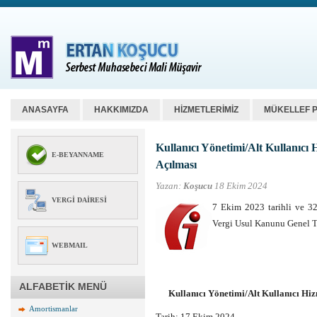
ANASAYFA
HAKKIMIZDA
HİZMETLERİMİZ
MÜKELLEF 
Kullanıcı Yönetimi/Alt Kullanıcı 
E-BEYANNAME
Açılması
Yazan:
Koşucu
18 Ekim 2024
VERGI DAIRESI
7 Ekim 2023 tarihli ve 3
Vergi Usul Kanunu Genel T
WEBMAIL
ALFABETİK MENÜ
Kullanıcı Yönetimi/Alt Kullanıcı Hiz
Amortismanlar
Tarih: 17 Ekim 2024