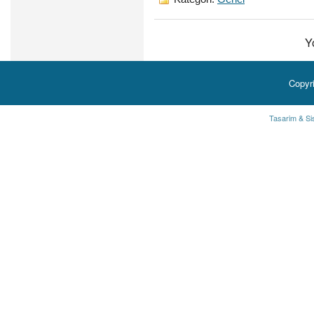
Y
Copyr
Tasarim & Si