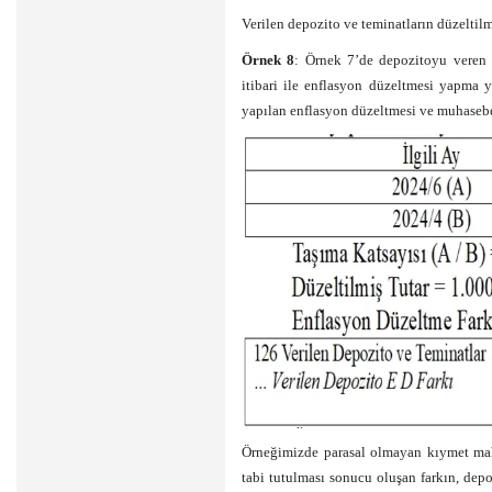
Verilen depozito ve teminatların düzeltilm
Örnek 8
: Örnek 7’de depozitoyu veren (
itibari ile enflasyon düzeltmesi yapma 
yapılan enflasyon düzeltmesi ve muhasebe 
Örneğimizde parasal olmayan kıymet mah
tabi tutulması sonucu oluşan farkın, depoz