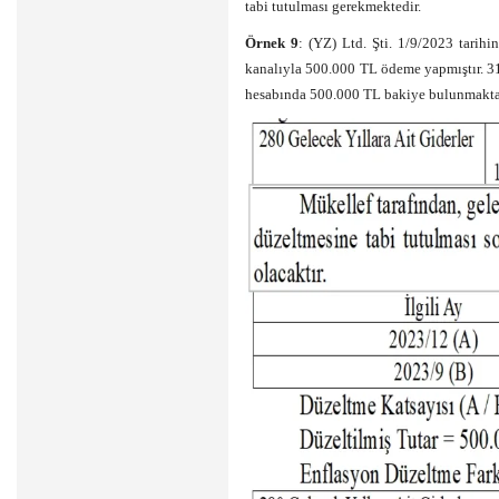
tabi tutulması gerekmektedir.
Örnek 9
: (YZ) Ltd. Şti. 1/9/2023 tarihi
kanalıyla 500.000 TL ödeme yapmıştır. 31/
hesabında 500.000 TL bakiye bulunmakta