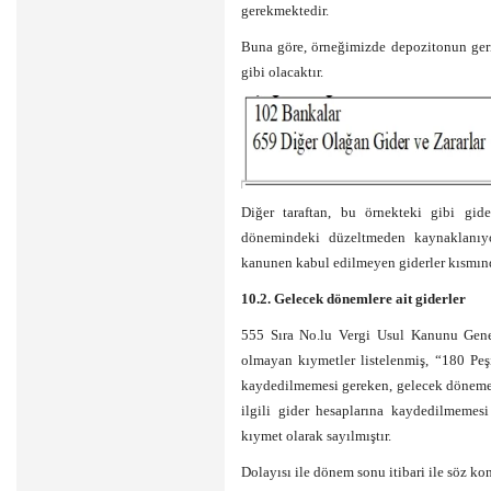
gerekmektedir.
Buna göre, örneğimizde depozitonun geri
gibi olacaktır.
Diğer taraftan, bu örnekteki gibi gide
dönemindeki düzeltmeden kaynaklanıyo
kanunen kabul edilmeyen giderler kısmında
10.2. Gelecek dönemlere ait giderler
555 Sıra No.lu Vergi Usul Kanunu Genel
olmayan kıymetler listelenmiş, “180 Peş
kaydedilmemesi gereken, gelecek döneme 
ilgili gider hesaplarına kaydedilmemesi
kıymet olarak sayılmıştır.
Dolayısı ile dönem sonu itibari ile söz ko