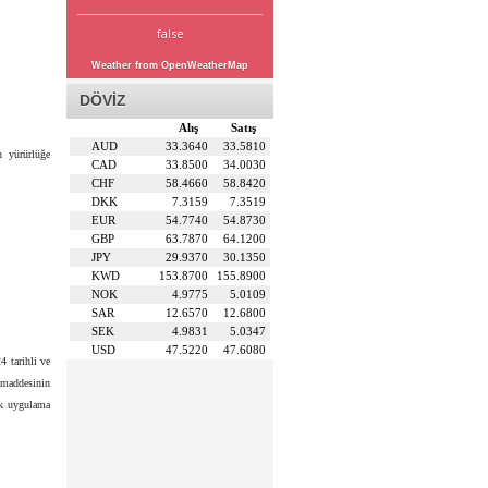
false
Weather from OpenWeatherMap
DÖVİZ
Alış
Satış
AUD
33.3640
33.5810
n yürürlüğe
CAD
33.8500
34.0030
CHF
58.4660
58.8420
DKK
7.3159
7.3519
EUR
54.7740
54.8730
GBP
63.7870
64.1200
JPY
29.9370
30.1350
KWD
153.8700
155.8900
NOK
4.9775
5.0109
SAR
12.6570
12.6800
SEK
4.9831
5.0347
USD
47.5220
47.6080
4 tarihli ve
 maddesinin
rek uygulama