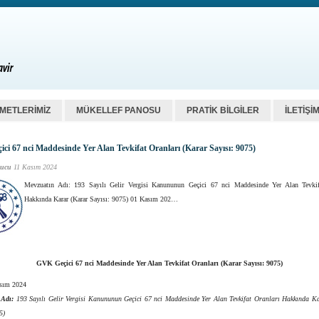
ZMETLERİMİZ
MÜKELLEF PANOSU
PRATİK BİLGİLER
İLETİŞİ
ci 67 nci Maddesinde Yer Alan Tevkifat Oranları (Karar Sayısı: 9075)
ucu
11 Kasım 2024
Mevzuatın Adı: 193 Sayılı Gelir Vergisi Kanununun Geçici 67 nci Maddesinde Yer Alan Tevkif
Hakkında Karar (Karar Sayısı: 9075) 01 Kasım 202…
GVK Geçici 67 nci Maddesinde Yer Alan Tevkifat Oranları (Karar Sayısı: 9075)
asım 2024
 Adı:
193 Sayılı Gelir Vergisi Kanununun Geçici 67 nci Maddesinde Yer Alan Tevkifat Oranları Hakkında K
5)