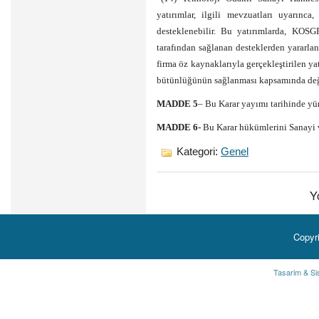
yatırımlar, ilgili mevzuatları uyarı
desteklenebilir. Bu yatırımlarda, KO
tarafından sağlanan desteklerden yararl
firma öz kaynaklarıyla gerçekleştirilen ya
bütünlüğünün sağlanması kapsamında değer
MADDE 5
– Bu Karar yayımı tarihinde yür
MADDE 6-
Bu Karar hükümlerini Sanayi v
Kategori:
Genel
Y
Copyr
Tasarim & Si