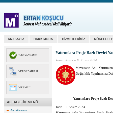
ANASAYFA
HAKKIMIZDA
HİZMETLERİMİZ
MÜKELLEF 
Yatırımlara Proje Bazlı Devlet Ya
E-BEYANNAME
Yazan:
Koşucu
11 Kasım 2024
Mevzuatın Adı: Yatırımlara
VERGI DAIRESI
Değişiklik Yapılmasına Da
WEBMAIL
Yatırımlara Proje Bazlı Dev
ALFABETİK MENÜ
Tarih: 11 Kasım 2024
Amortismanlar
Mevzuatın Adı:
Yatırımlara Proje Bazlı