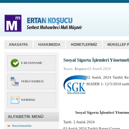
ANASAYFA
HAKKIMIZDA
HİZMETLERİMİZ
MÜKELLEF 
Sosyal Sigorta İşlemleri Yönetme
E-BEYANNAME
Yazan:
Koşucu
03 Aralık 2024
02 Aralık 2024 Tarihli R
VERGI DAIRESI
MADDE 1- 12/5/2010 tarih
WEBMAIL
Sosyal Sigorta İşlemleri Yönetm
ALFABETİK MENÜ
Tarih: 2 Aralık 2024
Amortismanlar
02 Aralık 2024 Tarihli Resmi Gazete