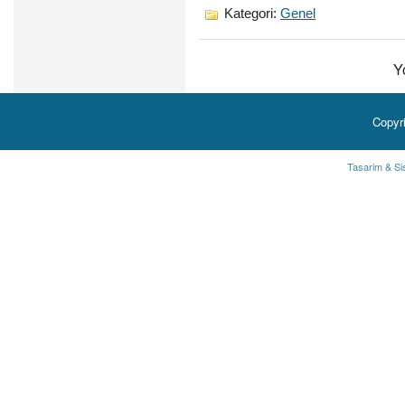
Kategori:
Genel
Y
Copyr
Tasarim & Si