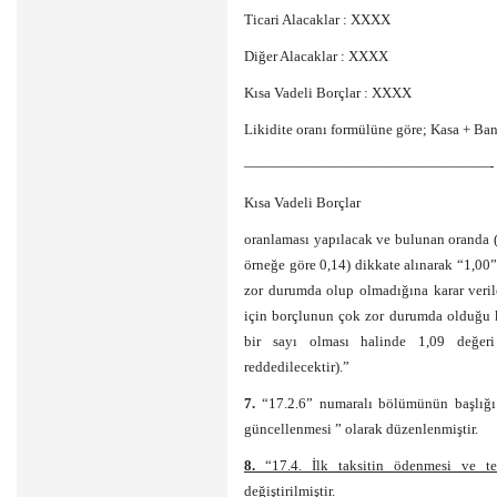
Ticari Alacaklar : XXXX
Diğer Alacaklar : XXXX
Kısa Vadeli Borçlar : XXXX
Likidite oranı formülüne göre; Kasa + Ban
—————————————————-
Kısa Vadeli Borçlar
oranlaması yapılacak ve bulunan oranda (
örneğe göre 0,14) dikkate alınarak “1,00
zor durumda olup olmadığına karar veril
için borçlunun çok zor durumda olduğu 
bir sayı olması halinde 1,09 değeri
reddedilecektir).”
7.
“17.2.6” numaralı bölümünün başlığı 
güncellenmesi ” olarak düzenlenmiştir.
8.
“17.4. İlk taksitin ödenmesi ve te
değiştirilmiştir.