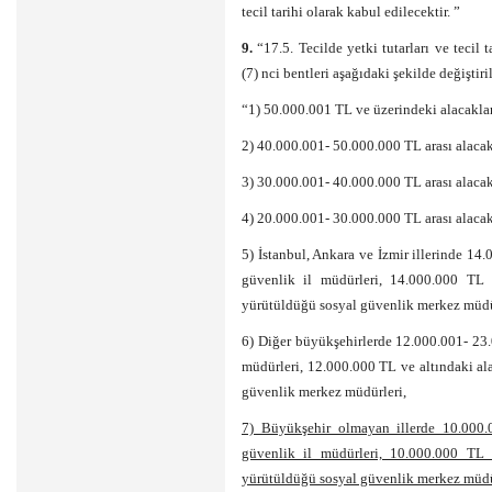
tecil tarihi olarak kabul edilecektir. ”
9.
“17.5. Tecilde yetki tutarları ve tecil 
(7) nci bentleri aşağıdaki şekilde değiştiril
“1) 50.000.001 TL ve üzerindeki alacakl
2) 40.000.001- 50.000.000 TL arası alaca
3) 30.000.001- 40.000.000 TL arası alacak
4) 20.000.001- 30.000.000 TL arası alacakl
5) İstanbul, Ankara ve İzmir illerinde 14.
güvenlik il müdürleri, 14.000.000 TL v
yürütüldüğü sosyal güvenlik merkez müdü
6) Diğer büyükşehirlerde 12.000.001- 23.0
müdürleri, 12.000.000 TL ve altındaki ala
güvenlik merkez müdürleri,
7) Büyükşehir olmayan illerde 10.000.0
güvenlik il müdürleri, 10.000.000 TL v
yürütüldüğü sosyal güvenlik merkez müdü