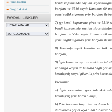
Vergi Kodları
bendi kapsamında sayılan sigortalılığı
borçları ve 5510 sayılı Kanunun 60 ınc
Vergi Takvimi
genel sağlık sigortası prim borçları ile b
FAYDALI LİNKLER
7) (ç) bendi kapsamına giren ve 5510 s
bendi kapsamında sayılan sigortalılığı
borçları ile 5510 sayılı Kanunun 60 ınc
genel sağlık sigortası prim borçları ile b
8) Tasarrufa teşvik kesintisi ve katkı 
borçları,
9) İlgili kanunlar uyarınca takip ve tahsil
ve damga vergisi ile bunlara bağlı gecikm
kesinleşmiş sosyal güvenlik prim borcu ol
İsteklinin;
a) İlgili mevzuatına göre tahakkuk ed
kesinleşmiş prim borcu olduğu,
b) Prim borcuna karşı dava açılması hal
durduracak geçici veya nihai bir karar 