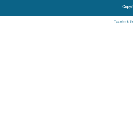
Copyr
Tasarim & Si