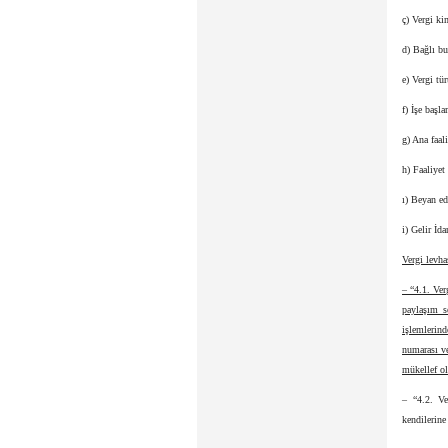
ç) Vergi ki
d) Bağlı bu
e) Vergi tür
f) İşe başla
g) Ana faal
h) Faaliyet
ı) Beyan ed
i) Gelir İd
Vergi levha
– “4.1. Ve
paylaşım s
işlemlerin
numarası v
mükellef ol
– “4.2. Ve
kendilerine