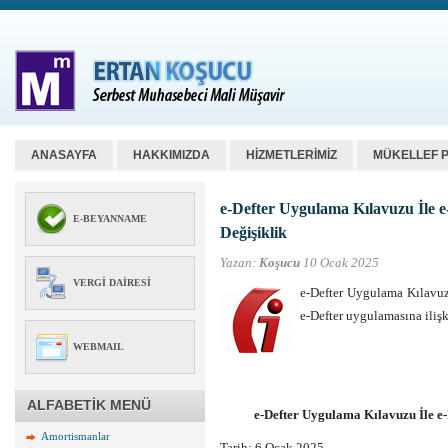
ANASAYFA
HAKKIMIZDA
HİZMETLERİMİZ
MÜKELLEF 
e-Defter Uygulama Kılavuzu İle 
E-BEYANNAME
Değişiklik
Yazan:
Koşucu
10 Ocak 2025
VERGI DAIRESI
e-Defter Uygulama Kılavuz
e-Defter uygulamasına ilişk
WEBMAIL
ALFABETİK MENÜ
e-Defter Uygulama Kılavuzu İle e
Amortismanlar
Tarih: 6 Ocak 2025