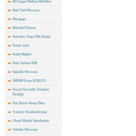
M2 İnşaat Maliyet Bedelleri
Mali Tatil Mevzuatı
Mortgage
Mükellef Panosu
Nelerden Vergi SSK Kesilir
Örnek sayfa
Pratik Bilgiler
Prim Tarifesi SSK
Sakatlık Mevzuatı
SMMM Ertan KOŞUCU
Sosyal Güvenlik Terimleri
Sözlüğü
Tek Düzen Hesap Planı
Transfer Fiyatlandırması
Ulusal Meslek Standartları
Vakıflar Mevzuatı