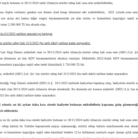
t kaydı bulunan ve 30/11/2024 tarihi itibarıyla mücbir sebep hali sona eren mükelleflerden;
ına ilişkin verilmesi gereken son dönem (özel hesap dönemine tabi mükelleflerin, 2022 yılında sona eren
son ayına ait) katma değer vergisi beyannamesinde yer alan teslim ve hizmetlerin karşılığını teşkil e
 tutarı 2.500.000 TL’nin altında olan,
ila 6/2/2023 tarihleri arasında işe başlayan
in mücbir sebep hali 31/5/2025 (bu tarih dahil) tarihine kadar uzayacaktır.
ırat Vergi Dairesi mükellefi olan ve 30/11/2024 tarihi itibarıyla mücbir sebep hali sona eren (ABC) Ltd. Şt
rme dönemine ait tüm KDV beyannamelerini eksiksiz vermiştir. Mükellefin 2022/Aralık KDV beyannamesin
izmetlerin karşılığını teşkil eden bedel (kümülatif) 1.750.000 TL’dir.
 mükellef (ABC) Ltd. Şti.’nin mücbir sebep hali 31/5/2025 (bu tarih dahil) tarihine kadar uzayacaktır.
eydağı Vergi Dairesi mükellefi (DEF) A.Ş. 10/1/2023 tarihinde faaliyetine başlamış olup, faaliyetine mücbir s
i tarih olan 30/11/2024 tarihi itibarıyla devam etmektedir. Bu durumda söz konusu mükellef (DEF) A.Ş.’nin m
025 (bu tarih dahil) tarihine kadar uzayacaktır.
2 yılında on iki aydan daha kısa sürede faaliyette bulunan mükelleflerin kapsama girip girmeyeceğ
pit edilecektir.
a on iki aydan daha kısa sürede faaliyette bulunan ve 30/11/2024 tarihi itibarıyla mücbir sebep hali sona eren
r sebep halinin bu Sirküler kapsamında uzayıp uzamayacağı; mücbir sebep halinin uzatılmasında esas alına
im ve hizmetlerin karşılığını teşkil eden kümülatif bedelin 12’ye bölünmesi suretiyle tespit olunan aylık tuta