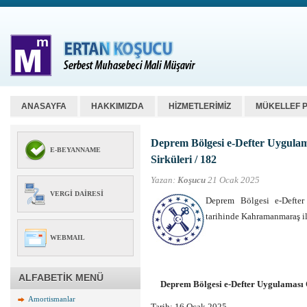
ANASAYFA
HAKKIMIZDA
HİZMETLERİMİZ
MÜKELLEF 
Deprem Bölgesi e-Defter Uygula
E-BEYANNAME
Sirküleri / 182
Yazan:
Koşucu
21 Ocak 2025
VERGI DAIRESI
Deprem Bölgesi e-Defter
tarihinde Kahramanmaraş i
WEBMAIL
ALFABETİK MENÜ
Deprem Bölgesi e-Defter Uygulaması 
Amortismanlar
Tarih: 16 Ocak 2025