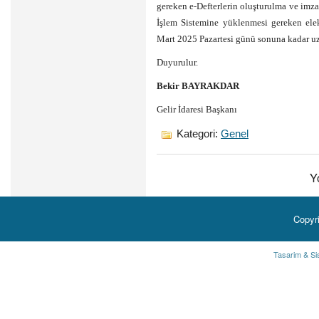
gereken e-Defterlerin oluşturulma ve imzal
İşlem Sistemine yüklenmesi gereken elek
Mart 2025 Pazartesi günü sonuna kadar uza
Duyurulur.
Bekir BAYRAKDAR
Gelir İdaresi Başkanı
Kategori:
Genel
Y
Copyr
Tasarim & Si