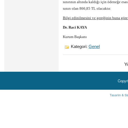
sınırının altında kaldığı için ödeneğe es
sınırı olan 866,85 TL olacaktır.
Bilgi edinilmesini ve gereğinin buna göre
Dr. Raci KAYA
Kurum Başkanı
Kategori:
Genel
Y
Copyr
Tasarim & Si