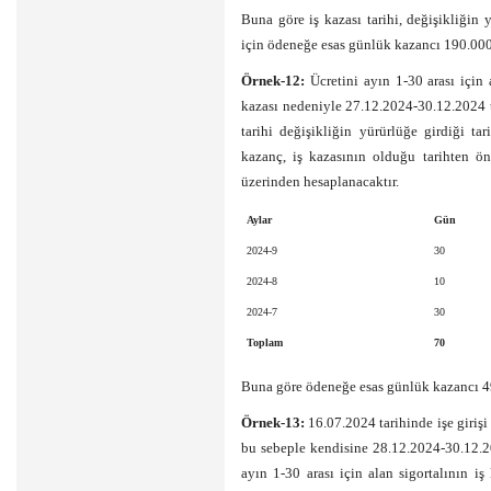
Buna göre iş kazası tarihi, değişikliğin
için ödeneğe esas günlük kazancı 190.000
Örnek-12:
Ücretini ayın 1-30 arası için
kazası nedeniyle 27.12.2024-30.12.2024 ta
tarihi değişikliğin yürürlüğe girdiği t
kazanç, iş kazasının olduğu tarihten ö
üzerinden hesaplanacaktır.
Aylar
Gün
2024-9
30
2024-8
10
2024-7
30
Toplam
70
Buna göre ödeneğe esas günlük kazancı 49
Örnek-13:
16.07.2024 tarihinde işe girişi
bu sebeple kendisine 28.12.2024-30.12.2024
ayın 1-30 arası için alan sigortalının i