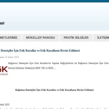
ZMETLERİMİZ
MÜKELLEF PANOSU
PRATİK BİLGİLER
İLETİŞİ
 Denetçiler İçin Etik Kurallar ve Etik Kuralların Revize Edilmesi
ucu
25 Şubat 2025
Bağımsız Denetçiler İçin Etik Kurallar’da Yapılan Değişiklikler ile Bağımsız Denetçiler İçin Etik 
Revize Edilmesi Nedeniyle BDS 700 ve BDS…
Bağımsız Denetçiler İçin Etik Kurallar ve Etik Kuralların Revize Edilmesi
Şubat 2025