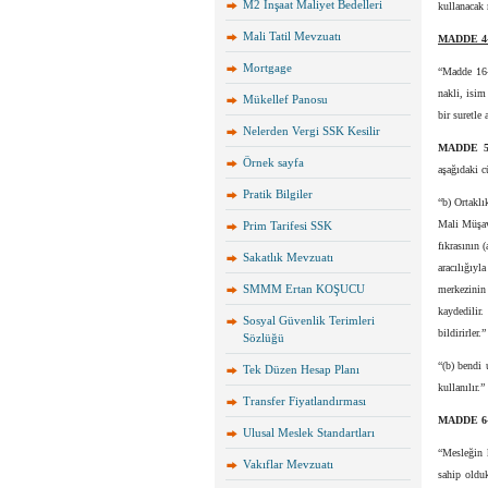
M2 İnşaat Maliyet Bedelleri
kullanacak 
Mali Tatil Mevzuatı
MADDE 4
Mortgage
“Madde 16- 
nakli, isim
Mükellef Panosu
bir suretle
Nelerden Vergi SSK Kesilir
MADDE 5
Örnek sayfa
aşağıdaki c
Pratik Bilgiler
“b) Ortakl
Mali Müşavi
Prim Tarifesi SSK
fıkrasının 
Sakatlık Mevzuatı
aracılığıy
SMMM Ertan KOŞUCU
merkezinin
kaydedilir.
Sosyal Güvenlik Terimleri
bildirirler.”
Sözlüğü
“(b) bendi 
Tek Düzen Hesap Planı
kullanılır.”
Transfer Fiyatlandırması
MADDE 6
Ulusal Meslek Standartları
“Mesleğin 
Vakıflar Mevzuatı
sahip olduk