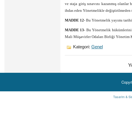
ve staja giriş sınavını kazanmış olanlar
ihdas eden Yönetmelikle değiştirilmeden
MADDE 12-
Bu Yönetmelik yayımı tarihi
MADDE 13-
Bu Yönetmelik hükümlerini 
Mali Müşavirler Odaları Birliği Yönetim 
Kategori:
Genel
Y
Copyr
Tasarim & Si