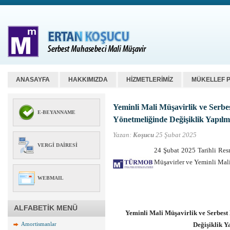
ANASAYFA
HAKKIMIZDA
HİZMETLERİMİZ
MÜKELLEF 
Yeminli Mali Müşavirlik ve Serbe
E-BEYANNAME
Yönetmeliğinde Değişiklik Yapıl
Yazan:
Koşucu
25 Şubat 2025
VERGI DAIRESI
24 Şubat 2025 Tarihli Res
Müşavirler ve Yeminli Mal
WEBMAIL
ALFABETİK MENÜ
Yeminli Mali Müşavirlik ve Serbest
Amortismanlar
Değişiklik Y