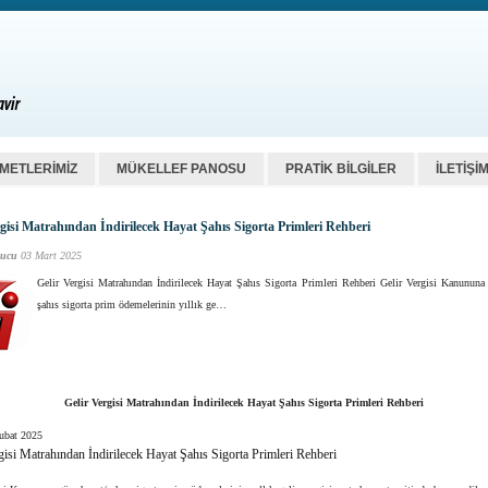
ZMETLERİMİZ
MÜKELLEF PANOSU
PRATİK BİLGİLER
İLETİŞİ
rgisi Matrahından İndirilecek Hayat Şahıs Sigorta Primleri Rehberi
ucu
03 Mart 2025
Gelir Vergisi Matrahından İndirilecek Hayat Şahıs Sigorta Primleri Rehberi Gelir Vergisi Kanununa 
şahıs sigorta prim ödemelerinin yıllık ge…
Gelir Vergisi Matrahından İndirilecek Hayat Şahıs Sigorta Primleri Rehberi
Şubat 2025
gisi Matrahından İndirilecek Hayat Şahıs Sigorta Primleri Rehberi