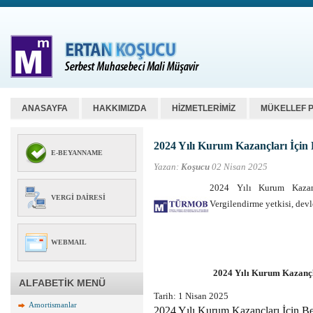
ANASAYFA
HAKKIMIZDA
HİZMETLERİMİZ
MÜKELLEF 
2024 Yılı Kurum Kazançları İçi
E-BEYANNAME
Yazan:
Koşucu
02 Nisan 2025
2024 Yılı Kurum Kaza
VERGI DAIRESI
Vergilendirme yetkisi, devle
WEBMAIL
2024 Yılı Kurum Kazanç
ALFABETİK MENÜ
Tarih: 1 Nisan 2025
Amortismanlar
2024 Yılı Kurum Kazançları İçin 