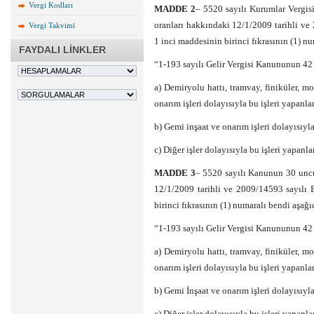
Vergi Kodları
MADDE 2
– 5520 sayılı Kurumlar Vergis
oranları hakkındaki 12/1/2009 tarihli ve
Vergi Takvimi
1 inci maddesinin birinci fıkrasının (1) nu
FAYDALI LİNKLER
“1-193 sayılı Gelir Vergisi Kanununun 42
a) Demiryolu hattı, tramvay, finiküler, mo
onarım işleri dolayısıyla bu işleri yapanl
b) Gemi inşaat ve onarım işleri dolayısıyl
c) Diğer işler dolayısıyla bu işleri yapan
MADDE 3
– 5520 sayılı Kanunun 30 uncu
12/1/2009 tarihli ve 2009/14593 sayılı 
birinci fıkrasının (1) numaralı bendi aşağıd
“1-193 sayılı Gelir Vergisi Kanununun 42
a) Demiryolu hattı, tramvay, finiküler, mo
onarım işleri dolayısıyla bu işleri yapanl
b) Gemi İnşaat ve onarım işleri dolayısıyl
c) Diğer işler dolayısıyla bu işleri yapan