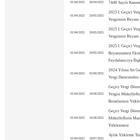
7440 Sayılı Kanun
01/04/2025
30/04/2025
2025 I. Geçici Ver
01/04/2025
20/05/2025
Vergisinin Beyanı
2025 I. Geçici Ve
01/04/2025
20/05/2025
Vergisinin Beyanı
2025 I. Geçici Ve
Beyannamesi Ekind
01/04/2025
20/05/2025
Faydalanıcıya İli
2024 Yılına Ait Ge
01/04/2025
02/06/2025
Vergi Dairesinden 
Geçici Vergi Döne
Vergisi Mükellefl
01/04/2025
10/06/2025
Beratlarının Yükl
Geçici Vergi Döne
Mükelleflerin Mar
01/04/2025
16/06/2025
Yüklenmesi
Aylık Yükleme Ter
01/04/2025
10/07/2025