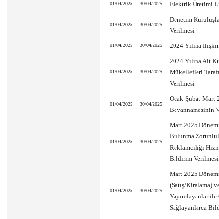
Elektrik Üretimi L
01/04/2025
30/04/2025
Denetim Kuruluşlar
01/04/2025
30/04/2025
Verilmesi
2024 Yılına İlişk
01/04/2025
30/04/2025
2024 Yılına Ait K
Mükellefleri Tara
01/04/2025
30/04/2025
Verilmesi
Ocak-Şubat-Mart 2
01/04/2025
30/04/2025
Beyannamesinin V
Mart 2025 Dönemi
Bulunma Zorunluluğ
01/04/2025
30/04/2025
Reklamcılığı Hizme
Bildirim Verilmesi
Mart 2025 Dönemi
(Satış/Kiralama) ve
01/04/2025
30/04/2025
Yayımlayanlar ile 
Sağlayanlarca Bild