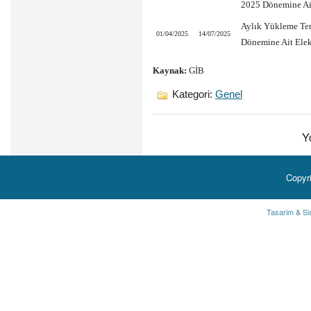
2025 Dönemine Ait
Aylık Yükleme Ter
01/04/2025
14/07/2025
Dönemine Ait Elek
Kaynak:
GİB
Kategori:
Genel
Y
Copyr
Tasarim & Si