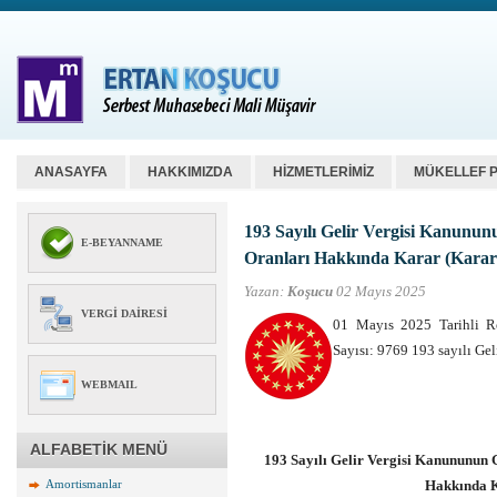
ANASAYFA
HAKKIMIZDA
HİZMETLERİMİZ
MÜKELLEF 
193 Sayılı Gelir Vergisi Kanunun
E-BEYANNAME
Oranları Hakkında Karar (Karar 
Yazan:
Koşucu
02 Mayıs 2025
VERGI DAIRESI
01 Mayıs 2025 Tarihli R
Sayısı: 9769 193 sayılı Ge
WEBMAIL
ALFABETİK MENÜ
193 Sayılı Gelir Vergisi Kanununun 
Amortismanlar
Hakkında K