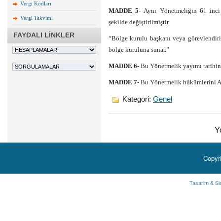
Vergi Kodları
MADDE 5-
Aynı Yönetmeliğin 61 inci 
Vergi Takvimi
şekilde değiştirilmiştir.
FAYDALI LİNKLER
“Bölge kurulu başkanı veya görevlendirile
bölge kuruluna sunar.”
MADDE 6-
Bu Yönetmelik yayımı tarihind
MADDE 7-
Bu Yönetmelik hükümlerini Ad
Kategori:
Genel
Y
Copyr
Tasarim & Si