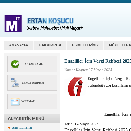
ANASAYFA
HAKKIMIZDA
HİZMETLERİMİZ
MÜKELLEF 
Engelliler İçin Vergi Rehberi 202
E-BEYANNAME
Yazan:
Koşucu
27 Mayıs 2025
Engelliler İçin Vergi Re
VERGI DAIRESI
bulunduğu zor koşulların 
WEBMAIL
Engelliler İçin
ALFABETİK MENÜ
Tarih: 14 Mayıs 2025
Amortismanlar
Engelliler İçin Vergi Rehberi 2025 