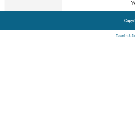
Y
Copyr
Tasarim & Si