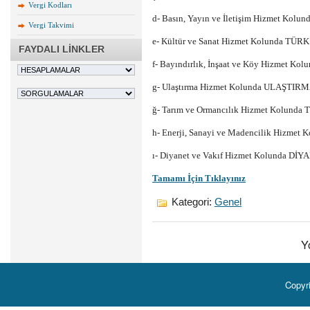
Vergi Kodları
d- Basın, Yayın ve İletişim Hizmet Kolu
Vergi Takvimi
e- Kültür ve Sanat Hizmet Kolunda TÜR
FAYDALI LİNKLER
f- Bayındırlık, İnşaat ve Köy Hizmet K
g- Ulaştırma Hizmet Kolunda ULAŞTIR
ğ- Tarım ve Ormancılık Hizmet Kolunda 
h- Enerji, Sanayi ve Madencilik Hizmet 
ı- Diyanet ve Vakıf Hizmet Kolunda DİYA
Tamamı İçin Tıklayınız
Kategori:
Genel
Y
Copyr