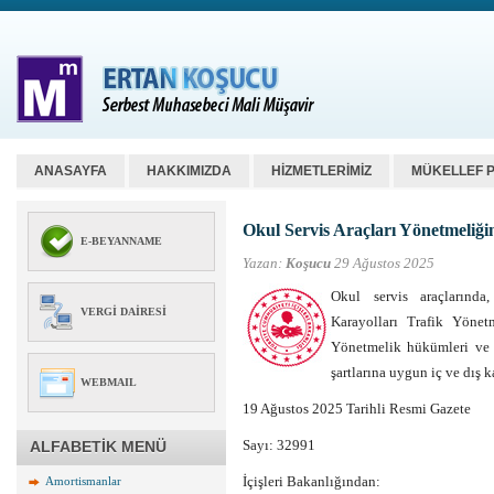
ANASAYFA
HAKKIMIZDA
HİZMETLERİMİZ
MÜKELLEF 
Okul Servis Araçları Yönetmeliği
E-BEYANNAME
Yazan:
Koşucu
29 Ağustos 2025
Okul servis araçlarında
VERGI DAIRESI
Karayolları Trafik Yönet
Yönetmelik hükümleri ve e
şartlarına uygun iç ve dış 
WEBMAIL
19 Ağustos 2025 Tarihli Resmi Gazete
Sayı: 32991
ALFABETİK MENÜ
İçişleri Bakanlığından:
Amortismanlar