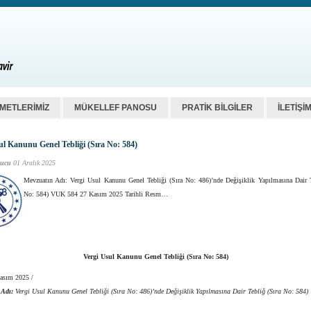
ZMETLERİMİZ
MÜKELLEF PANOSU
PRATİK BİLGİLER
İLETİŞİ
ul Kanunu Genel Tebliği (Sıra No: 584)
ucu
01 Aralık 2025
Mevzuatın Adı: Vergi Usul Kanunu Genel Tebliği (Sıra No: 486)’nde Değişiklik Yapılmasına Dair T
No: 584) VUK 584 27 Kasım 2025 Tarihli Resm…
Vergi Usul Kanunu Genel Tebliği (Sıra No: 584)
Kasım 2025 /
 Adı:
Vergi Usul Kanunu Genel Tebliği (Sıra No: 486)’nde Değişiklik Yapılmasına Dair Tebliğ (Sıra No: 584)