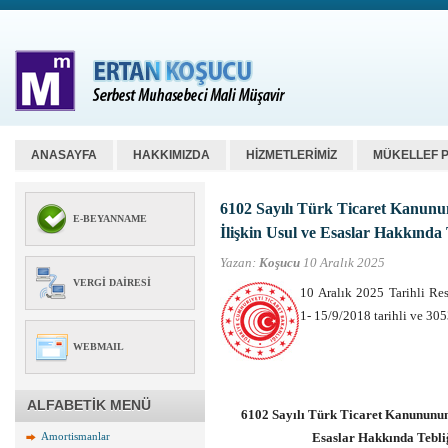
ANASAYFA
HAKKIMIZDA
HİZMETLERİMİZ
MÜKELLEF 
6102 Sayılı Türk Ticaret Kanun
E-BEYANNAME
İlişkin Usul ve Esaslar Hakkında 
Yazan:
Koşucu
10 Aralık 2025
VERGI DAIRESI
10 Aralık 2025 Tarihli R
1- 15/9/2018 tarihli ve 3
WEBMAIL
ALFABETİK MENÜ
6102 Sayılı Türk Ticaret Kanununun
Amortismanlar
Esaslar Hakkında Tebli