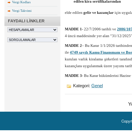
edilen kira sertifikalarından
Vergi Kodları
Vergi Takvimi
elde edilen
gelir ve kazançlar
için uygula
FAYDALI LİNKLER
MADDE 1-
22/7/2006 tarihli ve
2006/107
4 üncü maddesinde yer alan “31/12/2025” i
MADDE 2
– Bu Karar 1/1/2026 tarihinden 
ile
4749 sayılı Kamu Finansmanı ve Bo
kurulan varlık kiralama şirketleri tarafınd
kazançlara uygulanmak üzere yayımı tarih
MADDE 3-
Bu Karar hükümlerini Hazine 
Kategori:
Genel
Y
Copyr