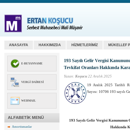
ANASAYFA
HAKKIMIZDA
HİZMETLERİMİZ
MÜKELLEF 
193 Sayılı Gelir Vergisi Kanunun
E-BEYANNAME
Tevkifat Oranları Hakkında Kara
Yazan:
Koşucu
22 Aralık 2025
VERGI DAIRESI
19 Aralık 2025 Tarihli 
Sayısı: 10706 193 sayılı 
WEBMAIL
ALFABETİK MENÜ
193 Sayılı Gelir Vergisi Kanununun 
Amortismanlar
Hakkında Ka