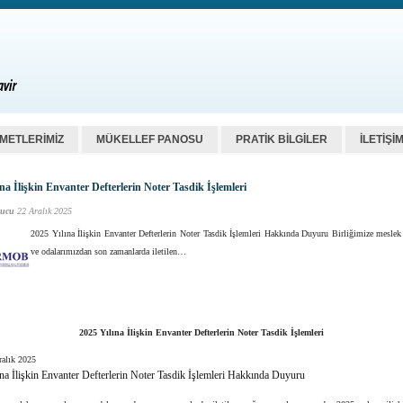
ZMETLERİMİZ
MÜKELLEF PANOSU
PRATİK BİLGİLER
İLETİŞİ
na İlişkin Envanter Defterlerin Noter Tasdik İşlemleri
ucu
22 Aralık 2025
2025 Yılına İlişkin Envanter Defterlerin Noter Tasdik İşlemleri Hakkında Duyuru Birliğimize meslek
ve odalarımızdan son zamanlarda iletilen…
2025 Yılına İlişkin Envanter Defterlerin Noter Tasdik İşlemleri
ralık 2025
na İlişkin Envanter Defterlerin Noter Tasdik İşlemleri Hakkında Duyuru