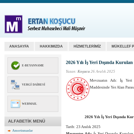
ANASAYFA
HAKKIMIZDA
HİZMETLERİMİZ
MÜKELLEF 
2026 Yılı İş Yeri Dışında Kurulan 
E-BEYANNAME
Yazan:
Koşucu
26 Aralık 2025
Mevzuatın Adı: İş Yeri
VERGI DAIRESI
Maddesinde Yer Alan Parasa
WEBMAIL
2026 Yılı İş Yeri Dışında Kur
ALFABETİK MENÜ
Tarih:
23 Aralık 2025
Amortismanlar
Mevzuatın Adı:
İş Yeri Dışında Kurulan