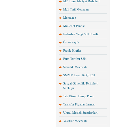
M2 İnşaat Maliyet Bedelleri
Mali Tatil Mevzuatı
Mortgage
Mükellef Panosu
Nelerden Vergi SSK Kesilir
Örnek sayfa
Pratik Bilgiler
Prim Tarifesi SSK
Sakatlık Mevzuatı
SMMM Ertan KOŞUCU
Sosyal Güvenlik Terimleri
Sözlüğü
Tek Düzen Hesap Planı
Transfer Fiyatlandırması
Ulusal Meslek Standartları
Vakıflar Mevzuatı