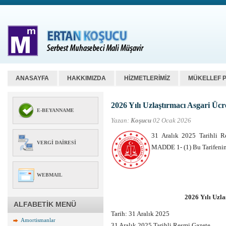
ANASAYFA
HAKKIMIZDA
HİZMETLERİMİZ
MÜKELLEF 
2026 Yılı Uzlaştırmacı Asgari Ücre
E-BEYANNAME
Yazan:
Koşucu
02 Ocak 2026
31 Aralık 2025 Tarihli 
VERGI DAIRESI
MADDE 1- (1) Bu Tarifenin 
WEBMAIL
2026 Yılı Uzla
ALFABETİK MENÜ
Tarih:
31 Aralık 2025
Amortismanlar
31 Aralık 2025 Tarihli Resmi Gazete