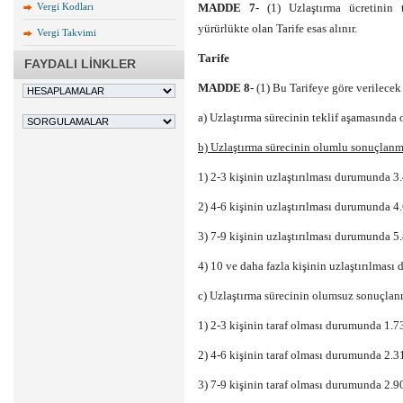
Vergi Kodları
MADDE 7-
(1) Uzlaştırma ücretinin t
yürürlükte olan Tarife esas alınır.
Vergi Takvimi
Tarife
FAYDALI LİNKLER
MADDE 8-
(1) Bu Tarifeye göre verilecek 
a) Uzlaştırma sürecinin teklif aşamasınd
b) Uzlaştırma sürecinin olumlu sonuçlanm
1) 2-3 kişinin uzlaştırılması durumunda 3
2) 4-6 kişinin uzlaştırılması durumunda 4
3) 7-9 kişinin uzlaştırılması durumunda 5
4) 10 ve daha fazla kişinin uzlaştırılmas
c) Uzlaştırma sürecinin olumsuz sonuçlan
1) 2-3 kişinin taraf olması durumunda 1.
2) 4-6 kişinin taraf olması durumunda 2.
3) 7-9 kişinin taraf olması durumunda 2.