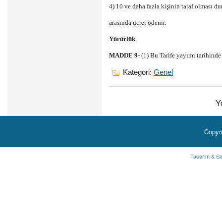
4) 10 ve daha fazla kişinin taraf olması 
arasında ücret ödenir.
Yürürlük
MADDE 9-
(1) Bu Tarife yayımı tarihinde 
Kategori:
Genel
Y
Copyr
Tasarim & Si