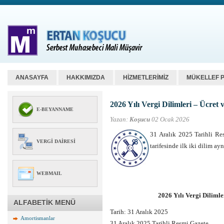
ANASAYFA
HAKKIMIZDA
HİZMETLERİMİZ
MÜKELLEF 
2026 Yılı Vergi Dilimleri – Ücret 
E-BEYANNAME
Yazan:
Koşucu
02 Ocak 2026
31 Aralık 2025 Tarihli Re
VERGI DAIRESI
tarifesinde ilk iki dilim a
WEBMAIL
2026 Yılı Vergi Dilimle
ALFABETİK MENÜ
Tarih:
31 Aralık 2025
Amortismanlar
31 Aralık 2025 Tarihli Resmi Gazete