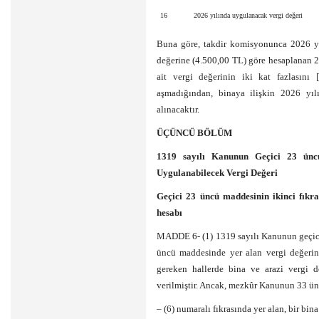
16
2026 yılında uygulanacak vergi değeri
Buna göre, takdir komisyonunca 2026 yıl
değerine (4.500,00 TL) göre hesaplanan 2
ait vergi değerinin iki kat fazlasın
aşmadığından, binaya ilişkin 2026 yıl
alınacaktır.
ÜÇÜNCÜ BÖLÜM
1319 sayılı Kanunun Geçici 23 ünc
Uygulanabilecek Vergi Değeri
Geçici 23 üncü maddesinin ikinci fıkr
hesabı
MADDE 6- (1) 1319 sayılı Kanunun geçici
üncü maddesinde yer alan vergi değerini
gereken hallerde bina ve arazi vergi d
verilmiştir. Ancak, mezkûr Kanunun 33 ü
– (6) numaralı fıkrasında yer alan, bir bi