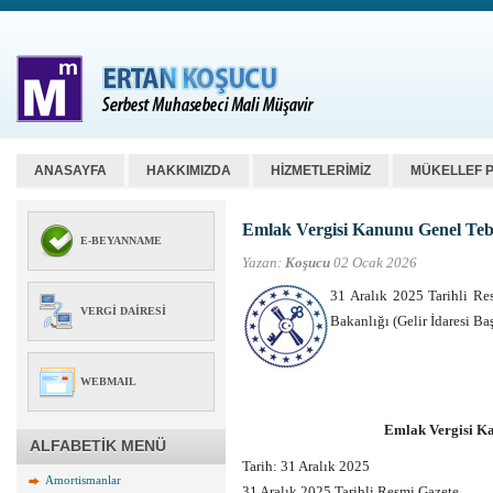
ANASAYFA
HAKKIMIZDA
HİZMETLERİMİZ
MÜKELLEF 
Emlak Vergisi Kanunu Genel Tebli
E-BEYANNAME
Yazan:
Koşucu
02 Ocak 2026
31 Aralık 2025 Tarihli Re
VERGI DAIRESI
Bakanlığı (Gelir İdares
WEBMAIL
Emlak Vergisi Ka
ALFABETİK MENÜ
Tarih:
31 Aralık 2025
Amortismanlar
31 Aralık 2025 Tarihli Resmi Gazete