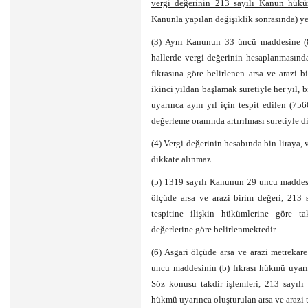
vergi değerinin 213 sayılı Kanun hüküm
Kanunla yapılan değişiklik sonrasında) ye
(3) Aynı Kanunun 33 üncü maddesine (8 
hallerde vergi değerinin hesaplanmasın
fıkrasına göre belirlenen arsa ve arazi b
ikinci yıldan başlamak suretiyle her yıl, 
uyarınca aynı yıl için tespit edilen (75
değerleme oranında artırılması suretiyle di
(4) Vergi değerinin hesabında bin liraya, 
dikkate alınmaz.
(5) 1319 sayılı Kanunun 29 uncu maddesi
ölçüde arsa ve arazi birim değeri, 213 
tespitine ilişkin hükümlerine göre t
değerlerine göre belirlenmektedir.
(6) Asgari ölçüde arsa ve arazi metrekar
uncu maddesinin (b) fıkrası hükmü uyarın
Söz konusu takdir işlemleri, 213 sayıl
hükmü uyarınca oluşturulan arsa ve arazi 