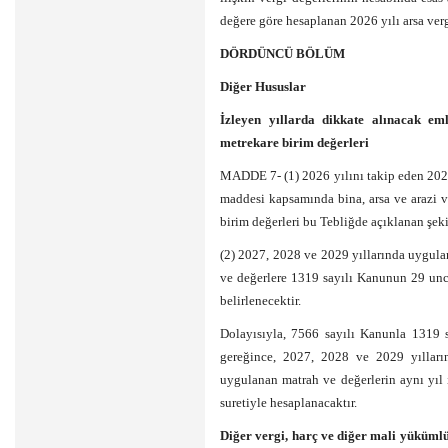
değere göre hesaplanan 2026 yılı arsa ver
DÖRDÜNCÜ BÖLÜM
Diğer Hususlar
İzleyen yıllarda dikkate alınacak em
metrekare birim değerleri
MADDE 7- (1) 2026 yılını takip eden 202
maddesi kapsamında bina, arsa ve arazi ve
birim değerleri bu Tebliğde açıklanan şeki
(2) 2027, 2028 ve 2029 yıllarında uygula
ve değerlere 1319 sayılı Kanunun 29 uncu
belirlenecektir.
Dolayısıyla, 7566 sayılı Kanunla 1319 
gereğince, 2027, 2028 ve 2029 yılları
uygulanan matrah ve değerlerin aynı yıl 
suretiyle hesaplanacaktır.
Diğer vergi, harç ve diğer mali yüküml