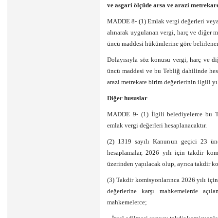
ve asgari ölçüde arsa ve arazi metrekar
MADDE 8- (1) Emlak vergi değerleri veya a
alınarak uygulanan vergi, harç ve diğer 
üncü maddesi hükümlerine göre belirlenen 
Dolayısıyla söz konusu vergi, harç ve 
üncü maddesi ve bu Tebliğ dahilinde hesa
arazi metrekare birim değerlerinin ilgili yı
Diğer hususlar
MADDE 9- (1) İlgili belediyelerce bu T
emlak vergi değerleri hesaplanacaktır.
(2) 1319 sayılı Kanunun geçici 23 üncü
hesaplamalar, 2026 yılı için takdir kom
üzerinden yapılacak olup, ayrıca takdir ko
(3) Takdir komisyonlarınca 2026 yılı için
değerlerine karşı mahkemelerde açıla
mahkemelerce;