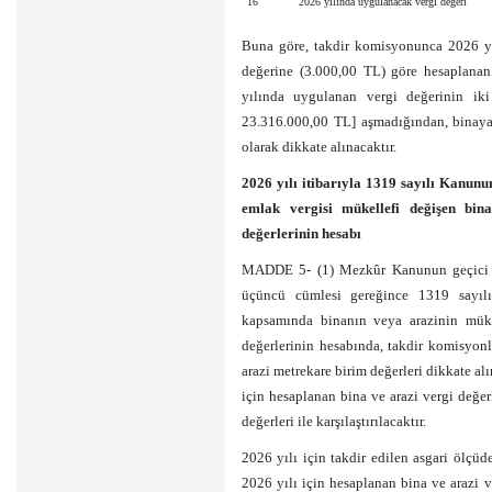
16
2026 yılında uygulanacak vergi değeri
Buna göre, takdir komisyonunca 2026 yıl
değerine (3.000,00 TL) göre hesaplanan
yılında uygulanan vergi değerinin iki
23.316.000,00 TL] aşmadığından, binaya
olarak dikkate alınacaktır.
2026 yılı itibarıyla 1319 sayılı Kanun
emlak vergisi mükellefi değişen bin
değerlerinin hesabı
MADDE 5- (1) Mezkûr Kanunun geçici 23 
üçüncü cümlesi gereğince 1319 sayıl
kapsamında binanın veya arazinin müke
değerlerinin hesabında, takdir komisyonl
arazi metrekare birim değerleri dikkate 
için hesaplanan bina ve arazi vergi değer
değerleri ile karşılaştırılacaktır.
2026 yılı için takdir edilen asgari ölçüd
2026 yılı için hesaplanan bina ve arazi 