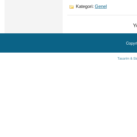
Kategori:
Genel
Y
Copyr
Tasarim & Si