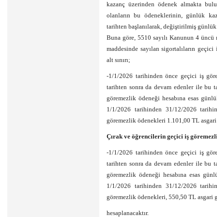
kazanç üzerinden ödenek almakta bul
olanların bu ödeneklerinin, günlük kaza
tarihten başlanılarak, değiştirilmiş günlü
Buna göre, 5510 sayılı Kanunun 4 üncü mad
maddesinde sayılan sigortalıların geçici
alt sınırı;
-1/1/2026 tarihinden önce geçici iş gö
tarihten sonra da devam edenler ile bu t
göremezlik ödeneği hesabına esas günlük
1/1/2026 tarihinden 31/12/2026 tarihin
göremezlik ödenekleri 1.101,00 TL asgari
Çırak ve öğrencilerin geçici iş göremezli
-1/1/2026 tarihinden önce geçici iş gö
tarihten sonra da devam edenler ile bu t
göremezlik ödeneği hesabına esas günlü
1/1/2026 tarihinden 31/12/2026 tarihin
göremezlik ödenekleri, 550,50 TL asgari 
hesaplanacaktır.