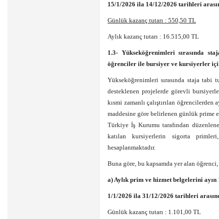
15/1/2026 ila 14/12/2026 tarihleri arası
Günlük kazanç tutarı : 550,50 TL
Aylık kazanç tutarı : 16.515,00 TL
1.3- Yükseköğrenimleri sırasında staja
öğrenciler ile bursiyer ve kursiyerler içi
Yükseköğrenimleri sırasında staja tabi t
desteklenen projelerde görevli bursiyer
kısmi zamanlı çalıştırılan öğrencilerden 
maddesine göre belirlenen günlük prime es
Türkiye İş Kurumu tarafından düzenlene
katılan kursiyerlerin sigorta priml
hesaplanmaktadır.
Buna göre, bu kapsamda yer alan öğrenci, b
a) Aylık prim ve hizmet belgelerini ayın 
1/1/2026 ila 31/12/2026 tarihleri arasın
Günlük kazanç tutarı : 1.101,00 TL