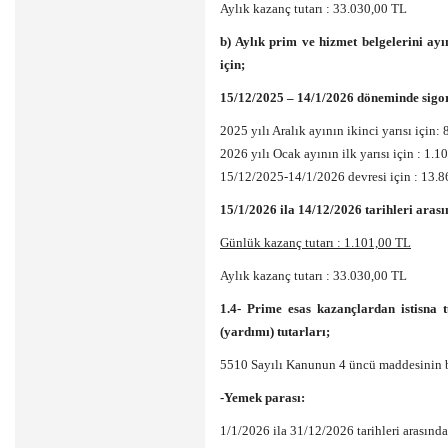
Aylık kazanç tutarı : 33.030,00 TL
b) Aylık prim ve hizmet belgelerini ayı
için;
15/12/2025 – 14/1/2026 döneminde sigort
2025 yılı Aralık ayının ikinci yarısı için
2026 yılı Ocak ayının ilk yarısı için : 1
15/12/2025-14/1/2026 devresi için : 13.
15/1/2026 ila 14/12/2026 tarihleri arası
Günlük kazanç tutarı : 1.101,00 TL
Aylık kazanç tutarı : 33.030,00 TL
1.4- Prime esas kazançlardan istisna
(yardımı) tutarları;
5510 Sayılı Kanunun 4 üncü maddesinin biri
-Yemek parası:
1/1/2026 ila 31/12/2026 tarihleri arasın