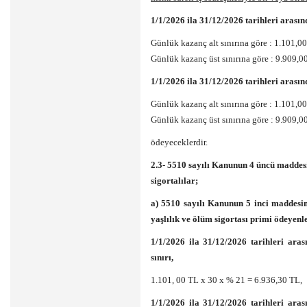
1/1/2026 ila 31/12/2026 tarihleri arasın
Günlük kazanç alt sınırına göre : 1.101,0
Günlük kazanç üst sınırına göre : 9.909,0
1/1/2026 ila 31/12/2026 tarihleri arasınd
Günlük kazanç alt sınırına göre : 1.101,0
Günlük kazanç üst sınırına göre : 9.909,
ödeyeceklerdir.
2.3- 5510 sayılı Kanunun 4 üncü maddesin
sigortalılar;
a) 5510 sayılı Kanunun 5 inci maddesini
yaşlılık ve ölüm sigortası primi ödeyenl
1/1/2026 ila 31/12/2026 tarihleri aras
sınırı,
1.101, 00 TL x 30 x % 21 = 6.936,30 TL,
1/1/2026 ila 31/12/2026 tarihleri aras