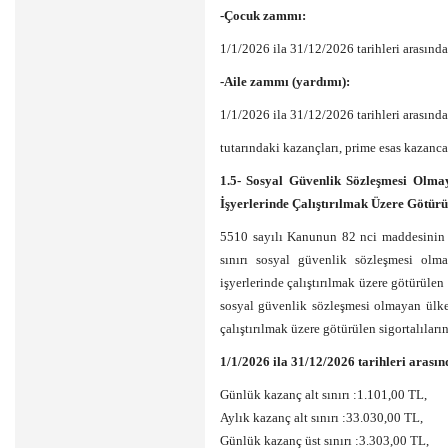
-Çocuk zammı:
1/1/2026 ila 31/12/2026 tarihleri arasınd
-Aile zammı (yardımı):
1/1/2026 ila 31/12/2026 tarihleri arasın
tutarındaki kazançları, prime esas kazanca
1.5- Sosyal Güvenlik Sözleşmesi Olmay
İşyerlerinde Çalıştırılmak Üzere Götürül
5510 sayılı Kanunun 82 nci maddesinin bi
sınırı sosyal güvenlik sözleşmesi olma
işyerlerinde çalıştırılmak üzere götürüle
sosyal güvenlik sözleşmesi olmayan ülkel
çalıştırılmak üzere götürülen sigortalıların
1/1/2026 ila 31/12/2026 tarihleri arasın
Günlük kazanç alt sınırı :1.101,00 TL,
Aylık kazanç alt sınırı :33.030,00 TL,
Günlük kazanç üst sınırı :3.303,00 TL,