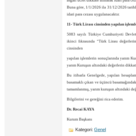
asgari ücret dikkate alınarak idari para c
Buna göre, 1/1/2026 ila 31/12/2026 tarihle
idari para cezası uygulanacaktır.
11- Türk Lirası cinsinden yapılan işleml
5083 sayılı Türkiye Cumhuriyeti Devle
ikinci fıkrasında “Türk Lirası değerler
cinsinden
yapılan işlemlerin sonuçlarında yarım Ku
yarım Kuruşun altındaki değerlerin dikka
Bu itibarla Genelgede, yapılan hesapla
basamaklı çıkan ve üçüncü basamağındaki 
tamamlanmış, yarım kuruşun altındaki değe
Bilgilerini ve gereğini rica ederim.
Dr. Recai KAYA
Kurum Başkanı
Kategori:
Genel