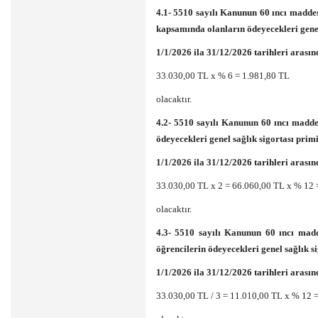
4.1- 5510 sayılı Kanunun 60 ıncı maddes
kapsamında olanların ödeyecekleri genel
1/1/2026 ila 31/12/2026 tarihleri arasınd
33.030,00 TL x % 6 = 1.981,80 TL
olacaktır.
4.2- 5510 sayılı Kanunun 60 ıncı maddes
ödeyecekleri genel sağlık sigortası primi
1/1/2026 ila 31/12/2026 tarihleri arasınd
33.030,00 TL x 2 = 66.060,00 TL x % 12 
olacaktır.
4.3- 5510 sayılı Kanunun 60 ıncı madd
öğrencilerin ödeyecekleri genel sağlık s
1/1/2026 ila 31/12/2026 tarihleri arasınd
33.030,00 TL / 3 = 11.010,00 TL x % 12 