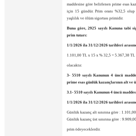
maddesine göre belirlenen prime esas kaz
için 15 gündür. Prim oranı %32,5 olup 
yaşlılık ve ölüm sigortası primidir.
Buna göre, 2925 sayılı Kanuna tabi sig
prim tutarı:
1/1/2026 ila 31/12/2026 tarihleri arasın
1.101,00 TL x 15 x % 32,5 = 5.367,38 TL 
olacaktır.
3- 5510 sayılı Kanunun 4 üncü maddesin
prime esas günlük kazançlarının alt ve ü
3.1- 5510 sayılı Kanunun 4 üncü maddesin
1/1/2026 ila 31/12/2026 tarihleri arasın
Günlük kazanç alt sınırına göre : 1.101,0
Günlük kazanç üst sınırına göre : 9.909,0
prim ödeyeceklerdir.