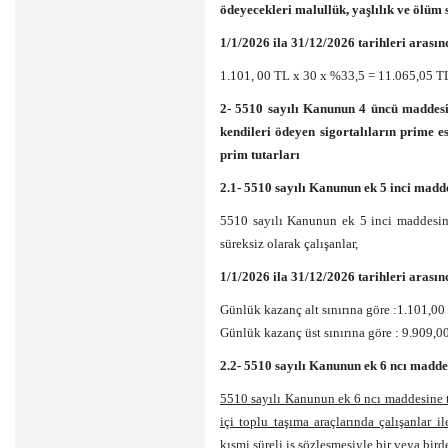
ödeyecekleri malullük, yaşlılık ve ölüm s
1/1/2026 ila 31/12/2026 tarihleri arasın
1.101, 00 TL x 30 x %33,5 = 11.065,05 T
2- 5510 sayılı Kanunun 4 üncü maddesin
kendileri ödeyen sigortalıların prime es
prim tutarları
2.1- 5510 sayılı Kanunun ek 5 inci madde
5510 sayılı Kanunun ek 5 inci maddesine
süreksiz olarak çalışanlar,
1/1/2026 ila 31/12/2026 tarihleri arasın
Günlük kazanç alt sınırına göre :1.101,0
Günlük kazanç üst sınırına göre : 9.909,0
2.2- 5510 sayılı Kanunun ek 6 ncı maddes
5510 sayılı Kanunun ek 6 ncı maddesine tab
içi toplu taşıma araçlarında çalışanlar 
kısmi süreli iş sözleşmesiyle bir veya birden