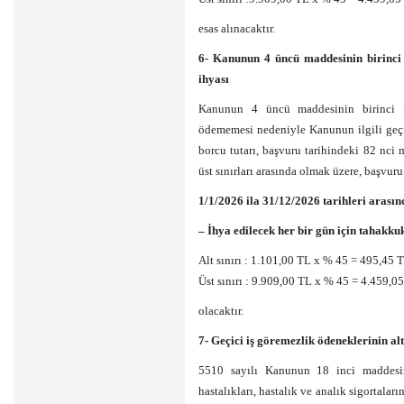
esas alınacaktır.
6- Kanunun 4 üncü maddesinin birinci 
ihyası
Kanunun 4 üncü maddesinin birinci fı
ödememesi nedeniyle Kanunun ilgili geçi
borcu tutarı, başvuru tarihindeki 82 nci
üst sınırları arasında olmak üzere, başvur
1/1/2026 ila 31/12/2026 tarihleri arasın
– İhya edilecek her bir gün için tahakkuk
Alt sınırı : 1.101,00 TL x % 45 = 495,45 
Üst sınırı : 9.909,00 TL x % 45 = 4.459,0
olacaktır.
7- Geçici iş göremezlik ödeneklerinin a
5510 sayılı Kanunun 18 inci maddesini
hastalıkları, hastalık ve analık sigortaları