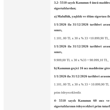
3.2- 5510 sayılı Kanunun 4 üncü maddesin
sigortalılardan;
a) Malullük, yaşlılık ve ölüm sigortası i
1/1/2026 ila 31/12/2026 tarihleri aras
sınırı,
1.101, 00 TL x 30 x % 33 =10.899,90 TL,
1/1/2026 ila 31/12/2026 tarihleri aras
sınırı,
9.909,00 TL x 30 x %33 = 98.099,10 TL,
b) Kanunun geçici 16 ncı maddesine göre 
1/1/2026 ila 31/12/2026 tarihleri arasın
1.101, 00 TL x 30 x % 33 = 10.899,90 TL
prim ödeyeceklerdir.
4- 5510 sayılı Kanunun 60 ıncı v
sigortalılarının ödeyecekleri prim tutarl