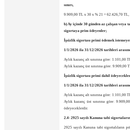
sınırı,
9.909,00 TL x 30 x % 21 = 62.426,70 TL,
b) Ay içinde 30 günden az çalışan veya 
sigortaya prim ödeyenler;
İşsizlik sigortası primi ödemek istemeye
1/1/2026 ila 31/12/2026 tarihleri arasın
Aylık kazanç alt sınırına göre: 1.101,00 
Aylık kazanç üst sınırına göre: 9.909,00 
İşsizlik sigortası primi dahil ödeyecekle
1/1/2026 ila 31/12/2026 tarihleri arasın
Aylık kazanç alt sınırına göre: 1.101,00 T
Aylık kazanç üst sınırına göre: 9.909,
ödeyeceklerdir.
2.4- 2925 sayılı Kanuna tabi sigortaları
2925 sayılı Kanuna tabi sigortalıların p