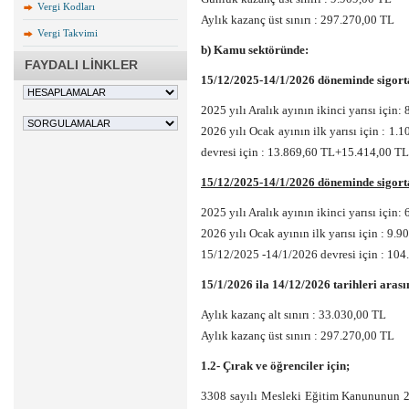
Vergi Kodları
Aylık kazanç üst sınırı : 297.270,00 TL
Vergi Takvimi
b) Kamu sektöründe:
FAYDALI LİNKLER
15/12/2025-14/1/2026 döneminde sigorta 
2025 yılı Aralık ayının ikinci yarısı için
2026 yılı Ocak ayının ilk yarısı için : 
devresi için : 13.869,60 TL+15.414,00 T
15/12/2025-14/1/2026 döneminde sigorta 
2025 yılı Aralık ayının ikinci yarısı içi
2026 yılı Ocak ayının ilk yarısı için : 9
15/12/2025 -14/1/2026 devresi için : 10
15/1/2026 ila 14/12/2026 tarihleri arası
Aylık kazanç alt sınırı : 33.030,00 TL
Aylık kazanç üst sınırı : 297.270,00 TL
1.2- Çırak ve öğrenciler için;
3308 sayılı Mesleki Eğitim Kanununun 25