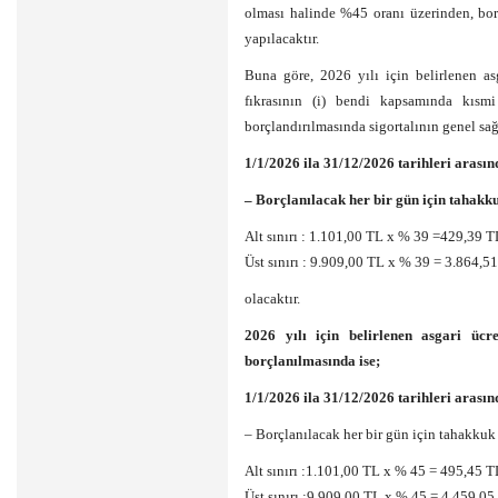
olması halinde %45 oranı üzerinden, bo
yapılacaktır.
Buna göre, 2026 yılı için belirlenen asg
fıkrasının (i) bendi kapsamında kısmi 
borçlandırılmasında sigortalının genel sa
1/1/2026 ila 31/12/2026 tarihleri arasın
– Borçlanılacak her bir gün için tahakkuk
Alt sınırı : 1.101,00 TL x % 39 =429,39 T
Üst sınırı : 9.909,00 TL x % 39 = 3.864,5
olacaktır.
2026 yılı için belirlenen asgari ücre
borçlanılmasında ise;
1/1/2026 ila 31/12/2026 tarihleri arasın
– Borçlanılacak her bir gün için tahakkuk e
Alt sınırı :1.101,00 TL x % 45 = 495,45 T
Üst sınırı :9.909,00 TL x % 45 = 4.459,05