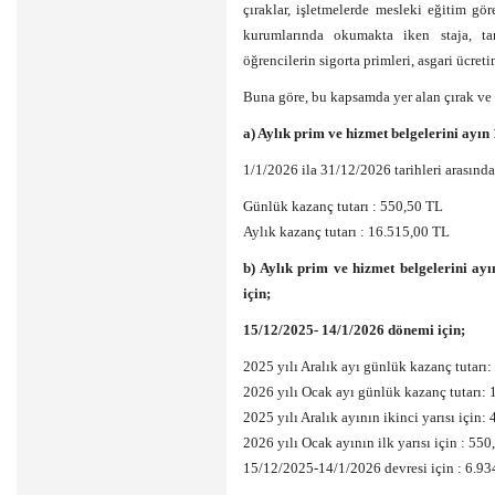
çıraklar, işletmelerde mesleki eğitim gö
kurumlarında okumakta iken staja, ta
öğrencilerin sigorta primleri, asgari ücret
Buna göre, bu kapsamda yer alan çırak ve 
a) Aylık prim ve hizmet belgelerini ayın 
1/1/2026 ila 31/12/2026 tarihleri arasında
Günlük kazanç tutarı : 550,50 TL
Aylık kazanç tutarı : 16.515,00 TL
b) Aylık prim ve hizmet belgelerini ayı
için;
15/12/2025- 14/1/2026 dönemi için;
2025 yılı Aralık ayı günlük kazanç tutarı
2026 yılı Ocak ayı günlük kazanç tutarı:
2025 yılı Aralık ayının ikinci yarısı için
2026 yılı Ocak ayının ilk yarısı için : 5
15/12/2025-14/1/2026 devresi için : 6.9