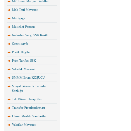
M2 İnşaat Maliyet Bedelleri
Mali Tatil Mevzuatı
Mortgage
Mükellef Panosu
Nelerden Vergi SSK Kesilir
Örnek sayfa
Pratik Bilgiler
Prim Tarifesi SSK
Sakatlık Mevzuatı
SMMM Ertan KOŞUCU
Sosyal Güvenlik Terimleri
Sözlüğü
Tek Düzen Hesap Planı
Transfer Fiyatlandırması
Ulusal Meslek Standartları
Vakıflar Mevzuatı