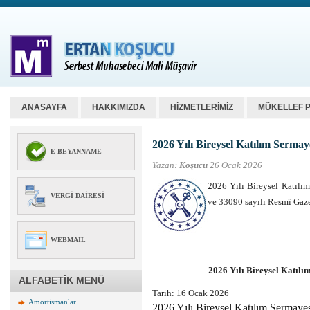
ANASAYFA
HAKKIMIZDA
HİZMETLERİMİZ
MÜKELLEF 
2026 Yılı Bireysel Katılım Sermay
E-BEYANNAME
Yazan:
Koşucu
26 Ocak 2026
2026 Yılı Bireysel Katılım
VERGI DAIRESI
ve 33090 sayılı Resmî Gaze
WEBMAIL
2026 Yılı Bireysel Katılı
ALFABETİK MENÜ
Tarih:
16 Ocak 2026
Amortismanlar
2026 Yılı Bireysel Katılım Sermayes